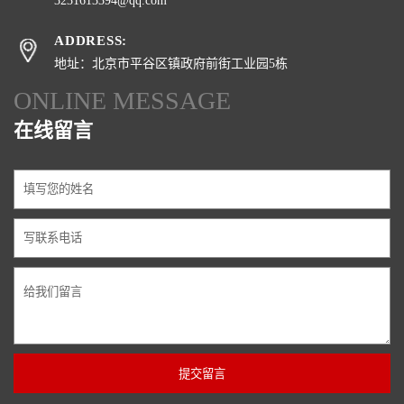
3231613394@qq.com
ADDRESS:
地址：北京市平谷区镇政府前街工业园5栋
ONLINE MESSAGE
在线留言
提交留言