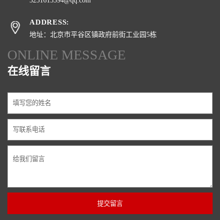
3231613394@qq.com
ADDRESS:
地址：北京市平谷区镇政府前街工业园5栋
ONLINE MESSAGE
在线留言
提交留言