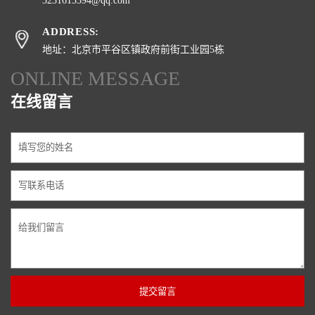
3231613394@qq.com
ADDRESS:
地址：北京市平谷区镇政府前街工业园5栋
ONLINE MESSAGE
在线留言
提交留言