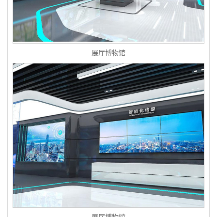
展厅博物馆